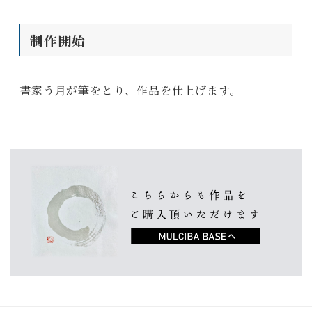
制作開始
書家う月が筆をとり、作品を仕上げます。