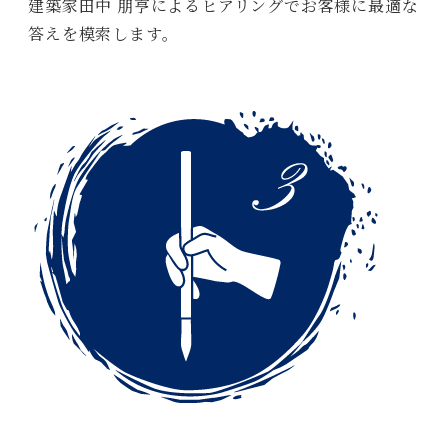
建築家田中 朋亨によるヒアリングでお客様に最適な
答えを模索します。